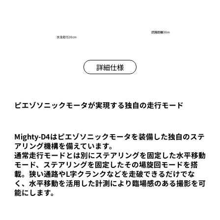
認識距離30m
​水没走行20cm
詳細仕様
ピエゾソニックモータが実現する独自の走行モード
Mighty-D4はピエゾソニックモータを装備した独自のステ
アリング機構を備えています。
通常走行モードとは別にステアリングを固定した水平移動
モード、ステアリングを固定したその場旋回モードを搭
載。狭い通路やL字クランクなどを走破できるだけでな
く、水平移動を活用した計測により臨場感のある撮影を可
能にします。