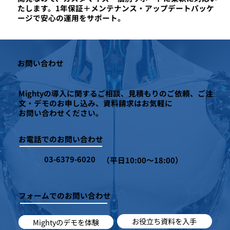
たします。1年保証＋メンテナンス・アップデートパッケ
ージで安心の運用をサポート。
お問い合わせ
Mightyの導入に関するご相談、見積もりのご依頼、ご注
文・デモのお申し込み、資料請求はお気軽に
お問い合わせください。
お電話でのお問い合わせ
03-6379-6020
（平日10:00～18:00）
フォームでのお問い合わせ
お役立ち資料を入手
Mightyのデモを体験