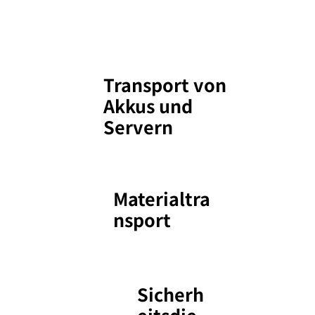
​Transport von
Akkus und
Servern
Materialtra
nsport
Sicherh
eitsdie