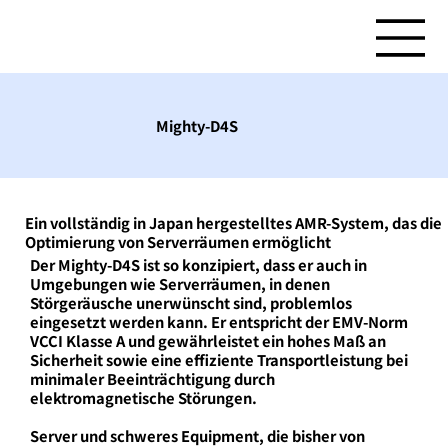
Mighty-D4S
Ein vollständig in Japan hergestelltes AMR-System, das die
Optimierung von Serverräumen ermöglicht
Der Mighty-D4S ist so konzipiert, dass er auch in
Umgebungen wie Serverräumen, in denen
Störgeräusche unerwünscht sind, problemlos
eingesetzt werden kann. Er entspricht der EMV-Norm
VCCI Klasse A und gewährleistet ein hohes Maß an
Sicherheit sowie eine effiziente Transportleistung bei
minimaler Beeinträchtigung durch
elektromagnetische Störungen.
Server und schweres Equipment, die bisher von