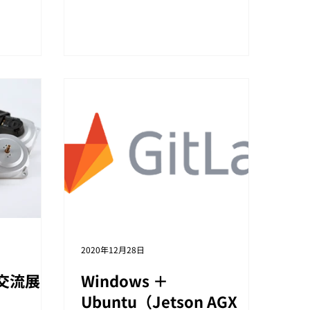
込み締め切
HCJ2021の詳細はこちらから 【開催
午です。
概要】 ・会期：2021年2月16日
（火）～19日（金）...
2020年12月28日
交流展
Windows ＋
す
Ubuntu（Jetson AGX