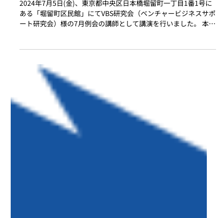
2024年7月10日
VBS研究会（ベンチャービジネスサポー
ト研究会）で講演を行いました
2024年7月5日(金)、東京都中央区日本橋堀留町一丁目1番1号に
ある「堀留町区民館」にてVBS研究会（ベンチャービジネスサポ
ート研究会）様の7月例会の講師として講演を行いました。 本記
事では、多田によるプレゼンや、講演の様子をお届けします。...