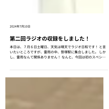
2024年7月10日
第二回ラジオの収録をしました！
本日は、７月６日土曜日、天気は晴天でラジオ日和です！ と言
いたいところですが、雷雨の中、笹塚駅に集合しました。 しか
し、雷雨なんて関係ありません！ なんと、今回は初のスペシャ
ルゲストを交えての第二回目のラジオです！ 前回は、多田と弊
社の若手エンジニア稲垣と番組プロデューサー...