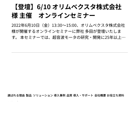
2022年5月21日
【登壇】6/10 オリムベクスタ株式会社
様 主催 オンラインセミナー
2022年6月10日（金）13:30～15:00、オリムベクスタ株式会社
様が開催するオンラインセミナーに弊社 多田が登壇いたしま
す。 本セミナーでは、超音波モータの研究・開発に25年以上携
わっている多田が、ピエゾソニックモータの特徴や操作方法、
使用時のポイント、選定方法につ...
選ばれる理由
製品
ソリューション
導入事例
品質
導入・サポート
会社概要
お役立ち資料
お問い合わせ
採用ページ
超音波モータ製品ページ