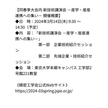
【同春季大会内 新技術講演会 －産学・産産
連携への集い－ 開催概要】
◆日　時：2024年3月14日(木) 9:30 ～ 
14:30（予定）
◆内　容：「新技術講演会 －産学・産産連
携への集い－」
　　　　　　第一部　企業技術紹介セッショ
ン
　　　　　　第二部　先端企業・技術紹介セ
ッション
◆会　場：東京大学本郷キャンパス 工学部2
号館221教室
《精密工学会公式Webサイト》
https://2024-03spring.jspe.or.jp/