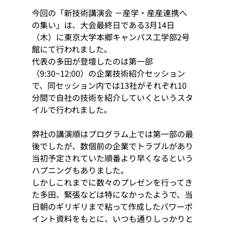
今回の「新技術講演会 －産学・産産連携へ
の集い」は、大会最終日である3月14日
（木）に東京大学本郷キャンパス工学部2号
館にて行われました。
代表の多田が登壇したのは第一部
（9:30~12:00）の企業技術紹介セッション
で、同セッション内では13社がそれぞれ10
分間で自社の技術を紹介していくというスタ
イルで行われました。
弊社の講演順はプログラム上では第一部の最
後でしたが、数個前の企業でトラブルがあり
当初予定されていた順番より早くなるという
ハプニングもありました。
しかしこれまでに数々のプレゼンを行ってき
た多田、緊張などは特になかったようで、当
日朝のギリギリまで粘って作成したパワーポ
イント資料をもとに、いつも通りしっかりと