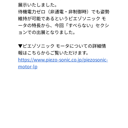
展示いたしました。
待機電⼒ゼロ（⾮通電・⾮制御時）でも姿勢
維持が可能であるというピエゾソニック モ
ータの特長から、今回「すべらない」セクシ
ョンでの出展となりました。
▼ピエゾソニック モータについての詳細情
報はこちらからご覧いただけます。
https://www.piezo-sonic.co.jp/piezosonic-
motor-lp