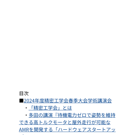
目次
■
2024年度精密工学会春季大会学術講演会
　・
「精密工学会」とは
　・
多田の講演『待機電力ゼロで姿勢を維持
できる高トルクモータと屋外走行が可能な
AMRを開発する「ハードウェアスタートアッ