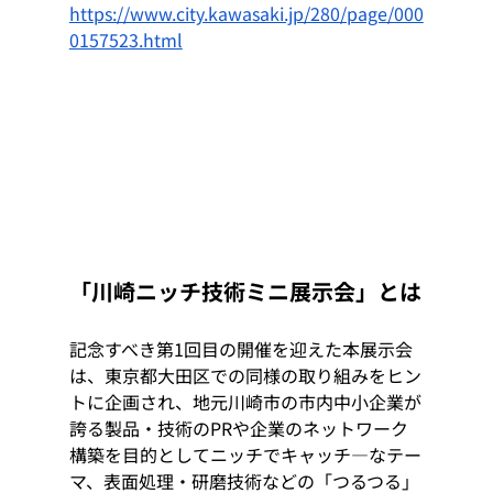
https://www.city.kawasaki.jp/280/page/000
0157523.html
「川崎ニッチ技術ミニ展示会」とは
記念すべき第1回目の開催を迎えた本展示会
は、東京都大田区での同様の取り組みをヒン
トに企画され、地元
川崎市の市内中小企業が
誇る製品・技術のPRや企業のネットワーク
構築を目的としてニッチでキャッチ―なテー
マ、表面処理・研磨技術などの「つるつる」