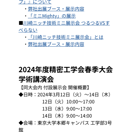
プ」』について
　・
弊社出展ブース・展示内容
　・
「ミニMighty」の展示
■
川崎ニッチ技術ミニ展示会 つるつるVSす
べらない
　・
「川崎ニッチ技術ミニ展示会」とは
　・
弊社出展ブース・展示内容
2024年度精密工学会春季大会
学術講演会
【同大会内 付設展示会 開催概要】
◆日時：2024年3月12日（火）～14日（木）
12日（火）10:00～17:00
13日（水）9:00～17:00
14日（木）9:00～14:00
◆会場：東京大学本郷キャンパス 工学部3号
館