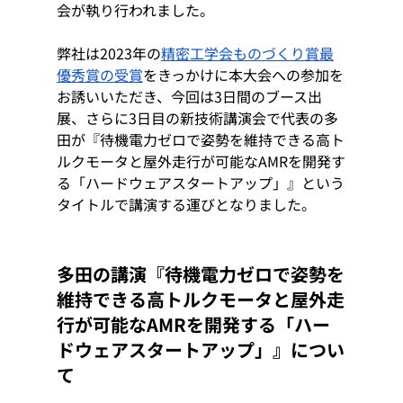
会が執り行われました。
弊社は2023年の
精密工学会ものづくり賞最
優秀賞の受賞
をきっかけに本大会への参加を
お誘いいただき、今回は3日間のブース出
展、さらに3日目の新技術講演会で代表の多
田が『待機電力ゼロで姿勢を維持できる高ト
ルクモータと屋外走行が可能なAMRを開発す
る「ハードウェアスタートアップ」』という
タイトルで講演する運びとなりました。
多田の講演『待機電力ゼロで姿勢を
維持できる高トルクモータと屋外走
行が可能なAMRを開発する「ハー
ドウェアスタートアップ」』につい
て