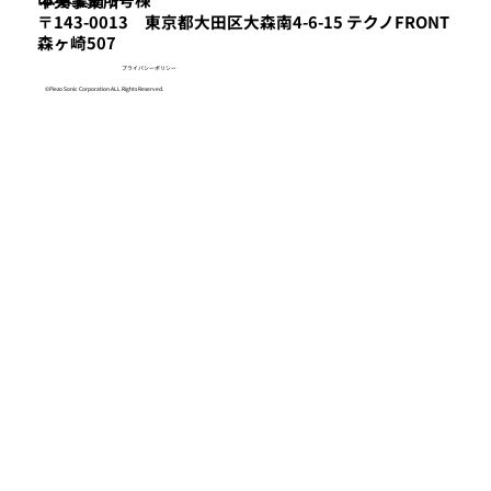
​中央事業所
〒143-0013 東京都大田区大森南4-6-15 テクノFRONT
森ヶ崎507
プライバシーポリシー
©Piezo Sonic Corporation ALL Rights Reserved.