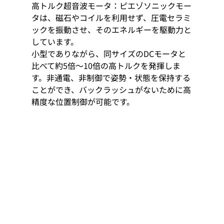
高トルク超音波モータ：ピエゾソニックモー
タは、磁石やコイルを利用せず、圧電セラミ
ックを振動させ、そのエネルギーを駆動力と
しています。
小型でありながら、同サイズのDCモータと
比べて約5倍〜10倍の高トルクを発揮しま
す。非通電、非制御で姿勢・状態を保持する
ことができ、バックラッシュがないために高
精度な位置制御が可能です。