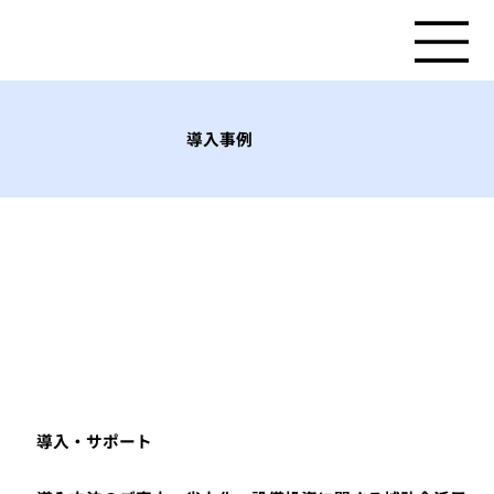
導入事例
​導入・サポート