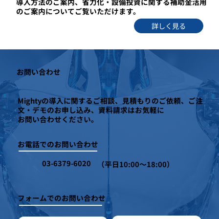
導入方法のご案内、省力化・設備投資に関する補助金活用
のご案内についてご覧いただけます。
詳しく見る
お問い合わせ
Mightyの導入に関するご相談、見積もりのご依頼、ご注
文・デモのお申し込み、資料請求はお気軽に
お問い合わせください。
お電話でのお問い合わせ
03-6379-6020
（平日10:00～18:00）
フォームでのお問い合わせ