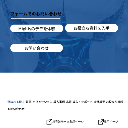
フォームでのお問い合わせ
お役立ち資料を入手
Mightyのデモを体験
お問い合わせ
選ばれる理由
製品
ソリューション
導入事例
品質
導入・サポート
会社概要
お役立ち資料
お問い合わせ
採用ページ
超音波モータ製品ページ