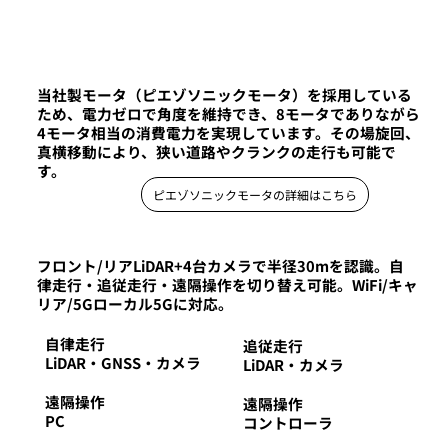
当社製モータ（ピエゾソニックモータ）を採用している
ため、電力ゼロで角度を維持でき、8モータでありながら
4モータ相当の消費電力を実現しています。その場旋回、
真横移動により、狭い道路やクランクの走行も可能で
す。
ピエゾソニックモータの詳細はこちら
フロント/リアLiDAR+4台カメラで半径30mを認識。自
律走行・追従走行・遠隔操作を切り替え可能。WiFi/キャ
リア/5Gローカル5Gに対応。
自律走行
追従走行
LiDAR・GNSS・カメラ
LiDAR・カメラ
遠隔操作
遠隔操作
PC
コントローラ