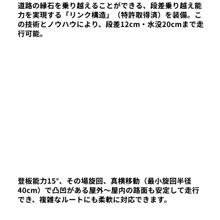
道路の縁石を乗り越えることができる、段差乗り越え能
力を実現する「リンク構造」（特許取得済）を装備。こ
の技術とノウハウにより、段差12cm・水没20cmまで走
行可能。
登板能力15°、その場旋回、真横移動（最小旋回半径
40cm）で凸凹がある屋外～屋内の路面も安定して走行
でき、複雑なルートにも柔軟に対応できます。