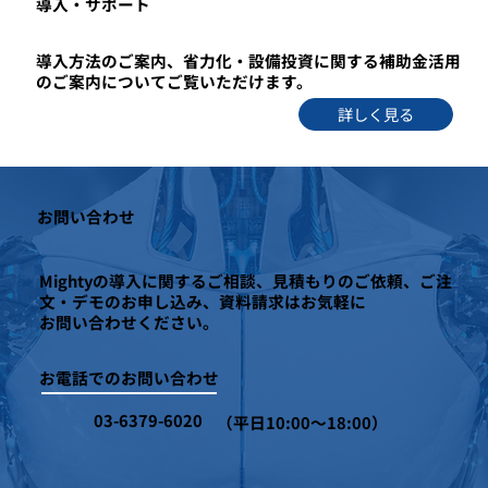
​導入・サポート
導入方法のご案内、省力化・設備投資に関する補助金活用
のご案内についてご覧いただけます。
詳しく見る
お問い合わせ
Mightyの導入に関するご相談、見積もりのご依頼、ご注
文・デモのお申し込み、資料請求はお気軽に
お問い合わせください。
お電話でのお問い合わせ
03-6379-6020
（平日10:00～18:00）