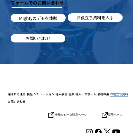
フォームでのお問い合わせ
お役立ち資料を入手
Mightyのデモを体験
お問い合わせ
選ばれる理由
製品
ソリューション
導入事例
品質
導入・サポート
会社概要
お役立ち資料
お問い合わせ
採用ページ
超音波モータ製品ページ