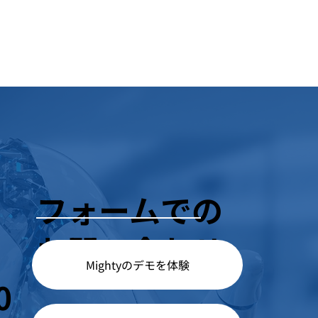
フォームでの
お問い合わせ
Mightyのデモを体験
0