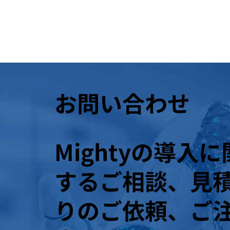
お問い合わせ
Mightyの導入に
するご相談、見
りのご依頼、ご