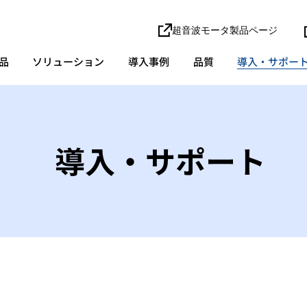
超音波モータ製品ページ
品
ソリューション
導入事例
品質
導入・サポー
導入・サポート