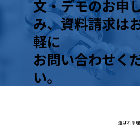
文・デモのお申
み、資料請求は
軽に
お問い合わせく
い。
選ばれる理