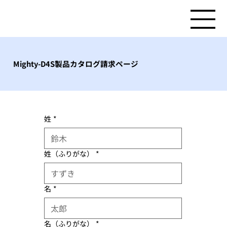
Mighty-D4S製品カタログ請求ページ
姓
*
姓（ふりがな）
*
名
*
名（ふりがな）
*