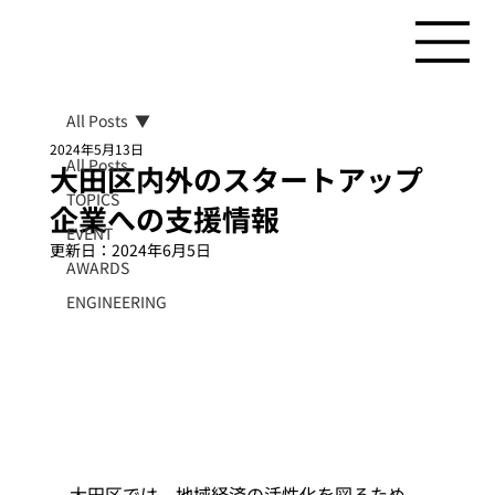
All Posts
2024年5月13日
All Posts
大田区内外のスタートアップ
TOPICS
企業への支援情報
EVENT
更新日：
2024年6月5日
AWARDS
ENGINEERING
大田区では、地域経済の活性化を図るため、