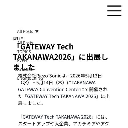
All Posts
6月1日
All Posts
「GATEWAY Tech
TOPICS
TAKANAWA2026」に出展し
EVENT
ました
AWARDS
株式会社Piezo Sonicは、2026年5月13日
ENGINEERING
（水）・5月14日（木）に
TAKANAWA 
GATEWAY Convention Center
にて開催され
た「
GATEWAY Tech TAKANAWA 2026
」に出
展しました。
「
GATEWAY Tech TAKANAWA 2026
」には、
スタートアップや大企業、アカデミアやアク