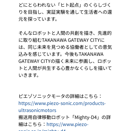
どにとらわれない「ヒト起点」のくらしづく
りを目指し、実証実験を通して生活者への還
元を探っています。
そんなロボットと人間の共創を描き、先進的
に取り組むTAKANAWA GATEWAY CITYに
は、同じ未来を見つめる協働者としての意気
込みを感じています。今後もTAKANAWA 
GATEWAY CITYの描く未来に参画し、ロボッ
トと人間が共生する心豊かなくらしを描いて
いきます。
ピエゾソニックモータの詳細はこちら：
https://www.piezo-sonic.com/products-
ultrasonicmotors
搬送用自律移動ロボット「Mighty-D4」の詳
細はこちら：
https://www.piezo-
sonic.co.jp/mighty-d4