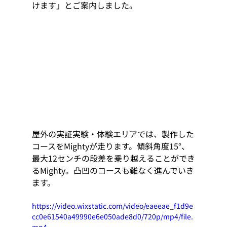
けます」とご案内しました。
屋外の実証実験・体験エリアでは、製作した
コースをMightyが走ります。傾斜角度15°、
最大12センチの段差を乗り越えることができ
るMighty。凸凹のコースも難なく進んでいき
ます。
https://video.wixstatic.com/video/eaeeae_f1d9e
cc0e61540a49990e6e050ade8d0/720p/mp4/file.
mp4