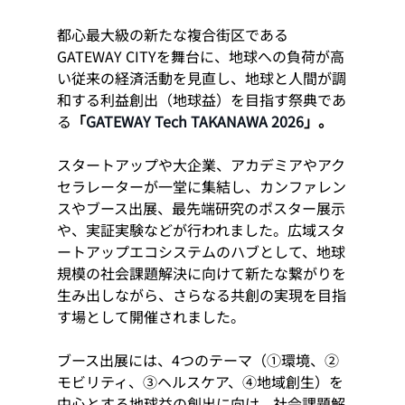
都心最大級の新たな複合街区である
GATEWAY CITYを舞台に、地球への負荷が高
い従来の経済活動を見直し、地球と人間が調
和する利益創出（地球益）を目指す祭典であ
る
「
GATEWAY Tech TAKANAWA 2026
」。
スタートアップや大企業、アカデミアやアク
セラレーターが一堂に集結し、カンファレン
スやブース出展、最先端研究のポスター展示
や、実証実験などが行われました。広域スタ
ートアップエコシステムのハブとして、地球
規模の社会課題解決に向けて新たな繋がりを
生み出しながら、さらなる共創の実現を目指
す場として開催されました。
ブース出展には、4つのテーマ（①環境、②
モビリティ、③ヘルスケア、④地域創生）を
中心とする地球益の創出に向け、社会課題解