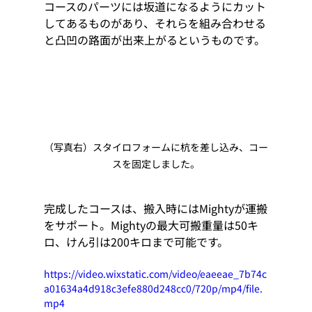
コースのパーツには坂道になるようにカット
してあるものがあり、それらを組み合わせる
と凸凹の路面が出来上がるというものです。
（写真右）スタイロフォームに杭を差し込み、コー
スを固定しました。
完成したコースは、搬入時にはMightyが運搬
をサポート。Mightyの最大可搬重量は50キ
ロ、けん引は200キロまで可能です。
https://video.wixstatic.com/video/eaeeae_7b74c
a01634a4d918c3efe880d248cc0/720p/mp4/file.
mp4