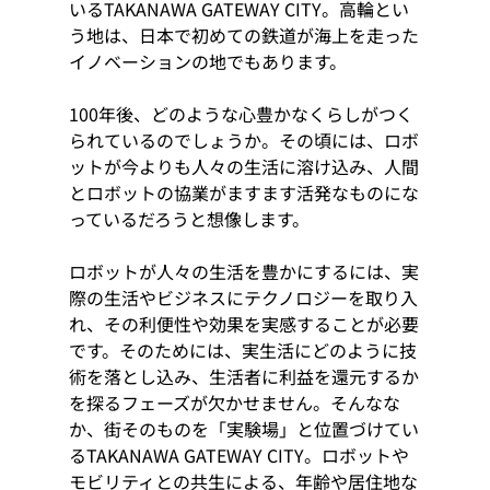
いるTAKANAWA GATEWAY CITY。高輪とい
う地は、日本で初めての鉄道が海上を走った
イノベーションの地でもあります。
100年後、どのような心豊かなくらしがつく
られているのでしょうか。その頃には、ロボ
ットが今よりも人々の生活に溶け込み、人間
とロボットの協業がますます活発なものにな
っているだろうと想像します。
ロボットが人々の生活を豊かにするには、実
際の生活やビジネスにテクノロジーを取り入
れ、その利便性や効果を実感することが必要
です。そのためには、実生活にどのように技
術を落とし込み、生活者に利益を還元するか
を探るフェーズが欠かせません。そんなな
か、街そのものを「実験場」と位置づけてい
るTAKANAWA GATEWAY CITY。ロボットや
モビリティとの共生による、年齢や居住地な