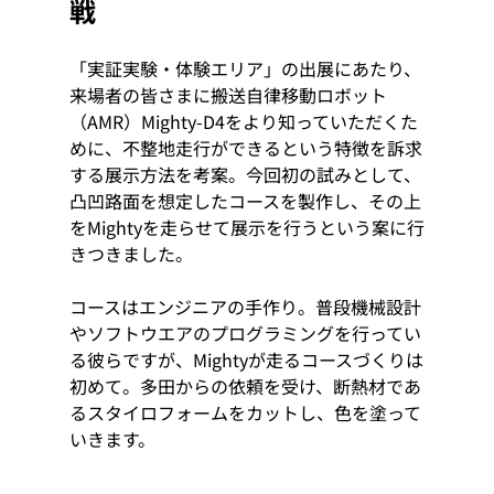
戦
「実証実験・体験エリア」の出展にあたり、
来場者の皆さまに搬送自律移動ロボット
（AMR）Mighty-D4をより知っていただくた
めに、不整地走行ができるという特徴を訴求
する展示方法を考案。今回初の試みとして、
凸凹路面を想定したコースを製作し、その上
をMightyを走らせて展示を行うという案に行
きつきました。
コースはエンジニアの手作り。普段機械設計
やソフトウエアのプログラミングを行ってい
る彼らですが、Mightyが走るコースづくりは
初めて。多田からの依頼を受け、断熱材であ
るスタイロフォームをカットし、色を塗って
いきます。