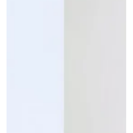
2022年9月12日
【登壇のお知らせ】JOIF STARTUP
PITCH 〜2022 予選会 BATTLE PITCH〜
2022年9月13日（火）にオンラインで開催される「JOIF
STARTUP PITCH 〜2022 予選会 BATTLE PITCH〜」（主催：