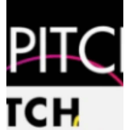
2022年9月14日
福島民報（2022年9月14日） 記事掲載
2022年9月14日付の福島民報で弊社が紹介されました。 今回
は、弊社の搬送用自律移動ロボット：Mightyが参加する2022年
10月29・30日開催の「第３回ロボテス縁日 ロボット・ドロー
ン大集合」についての紹介です。 ■掲載媒体：福島民報...