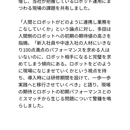
壇し、当社が把握しているロボット運用にま
つわる現場の課題を共有しました。
「人間とロボットがどのように連携し業務を
こなしていくか」という論点に対し、多田は
人間側のロボットへの初期の期待値の高さを
指摘。「新入社員や中途入社の人材にいきな
り100点満点のパフォーマンスを求める人は
いないのに、ロボット相手になると完璧を求
めてしまう傾向にある。ロボットをどのよう
に現場になじませていくかという視点を持
ち、導入時には研修期間を設けて、一歩一歩
実践へと移行させていくべき」と語り、現場
の期待とロボットの初期パフォーマンスとの
ミスマッチから生じる問題について警鐘を鳴
らしました。