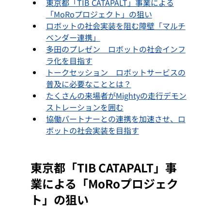
東京都「TIB CATAPALT」事業による
「MoRoプロジェクト」の狙い
ロボットの社会実装を阻む障壁「マルチ
ベンダー連携」
多田のプレゼン　ロボットの社会インフ
ラ化を目指す
トークセッション　ロボットサービスの
普及に必要なこととは？
たくさんの来場者がMightyの走行デモン
ストレーションを囲む
協働パートナーとの連携を加速させ、ロ
ボットの社会実装を目指す
東京都「TIB CATAPALT」事
業による「MoRoプロジェク
ト」の狙い