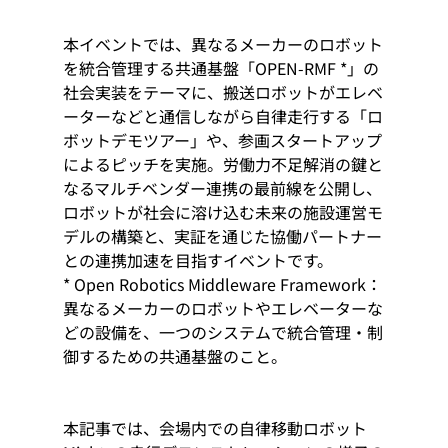
本イベントでは、異なるメーカーのロボット
を統合管理する共通基盤「OPEN-RMF *」の
社会実装をテーマに、搬送ロボットがエレベ
ーターなどと通信しながら自律走行する「ロ
ボットデモツアー」や、参画スタートアップ
によるピッチを実施。労働力不足解消の鍵と
なるマルチベンダー連携の最前線を公開し、
ロボットが社会に溶け込む未来の施設運営モ
デルの構築と、実証を通じた協働パートナー
との連携加速を目指すイベントです。
* Open Robotics Middleware Framework：
異なるメーカーのロボットやエレベーターな
どの設備を、一つのシステムで統合管理・制
御するための共通基盤のこと。
本記事では、会場内での自律移動ロボット