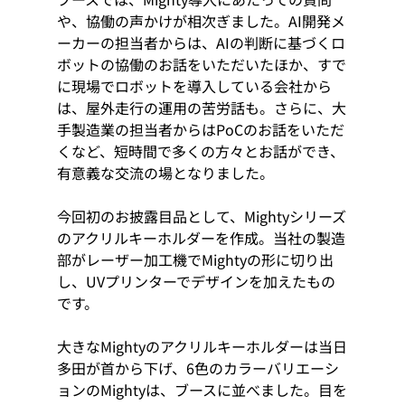
や、協働の声かけが相次ぎました。AI開発メ
ーカーの担当者からは、AIの判断に基づくロ
ボットの協働のお話をいただいたほか、すで
に現場でロボットを導入している会社から
は、屋外走行の運用の苦労話も。さらに、大
手製造業の担当者からはPoCのお話をいただ
くなど、短時間で多くの方々とお話ができ、
有意義な交流の場となりました。
今回初のお披露目品として、Mightyシリーズ
のアクリルキーホルダーを作成。当社の製造
部がレーザー加工機でMightyの形に切り出
し、UVプリンターでデザインを加えたもの
です。
大きなMightyのアクリルキーホルダーは当日
多田が首から下げ、6色のカラーバリエーシ
ョンのMightyは、ブースに並べました。目を