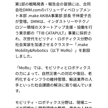
第1部の戦略発表・報告会の冒頭には、合同
会社DMM.comのバリューディベロップメン
ト本部 .make AKIBA事業部 部長 平林愛子氏
が登壇。DMMは、インダストリーやテクノ
ロジー領域のスタートアップ支援・協働を行
う東京都の「TIB CATAPULT」事業に採択さ
れ、次世代モビリティ・ロボティクス分野の
社会実装を加速させるクラスター「.make 
Mobility&Robotics（以下 MoRo）」を創設
しました。
「MoRo」では、モビリティとロボティクス
の力によって、自然災害への対応や復旧、老
朽化するインフラの維持管理、輸送業界の人
手といった社会課題の解決に取り組んでいま
す。
モビリティ・ロボティクス分野は、現場ニー
ズの把握から開発環境の整備、資金や人材の