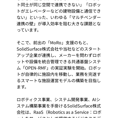
ト同士が同じ空間で連携できない」「ロボッ
トがエレベーターなどの建物設備と通信でき
ない」といった、いわゆる「マルチベンダー
連携の壁」が導入効率を阻む大きな課題とな
っています。
そこで、前出の「MoRo」支援のもと、
SolidSurface株式会社や当社などのスタート
アップ企業が連携し、メーカーを問わずロボ
ットや設備を統合管理できる共通基盤システ
ム「OPEN-RMF」の実証実験を開始。ロボッ
トが自律的に施設内を移動し、業務を完遂す
るスマートな施設運営モデルの構築を目指し
ます。
ロボティクス事業、システム開発事業、AIシ
ステム構築事業を手掛けるSolidSurface株式
会社は、RaaS（Robotics as a Service：ロボ