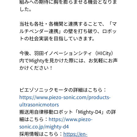
組みへの期待に胸を膨らませる機会となりま
した。
当社も各社・各機関と連携することで、「マ
ルチベンダー連携」の壁を打ち破り、ロボッ
トの社会実装を目指していきます。
今後、羽田イノベーションシティ（HICity）
内でMightyを見かけた際には、お気軽にお声
かけください！
ピエゾソニックモータの詳細はこちら：
https://www.piezo-sonic.com/products-
ultrasonicmotors
搬送用自律移動ロボット「Mighty-D4」の詳
細はこちら：
https://www.piezo-
sonic.co.jp/mighty-d4
採用情報はこちら：
https://en-