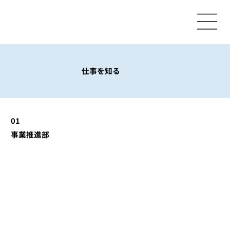
仕事を知る
01
​事業推進部