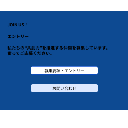
JOIN US！
エントリー
私たちの“共創力”を推進する仲間を募集しています。
​奮ってご応募ください。
募集要項・エントリー
お問い合わせ