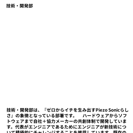
​技術・開発部
技術・開発部は、『ゼロからイチを生み出すPiezo Sonicらし
さ』の象徴となっている部署です。 ​ ハードウェアからソフ
トウェアまで自社＋協力メーカーの共創体制で開発していま
す。代表がエンジニアであるためにエンジニアが新技術につ
いて積極的にチャレンジすることを推奨しています。既存の