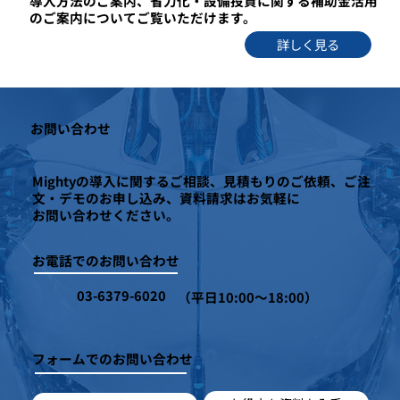
導入方法のご案内、省力化・設備投資に関する補助金活用
のご案内についてご覧いただけます。
詳しく見る
お問い合わせ
Mightyの導入に関するご相談、見積もりのご依頼、ご注
文・デモのお申し込み、資料請求はお気軽に
お問い合わせください。
お電話でのお問い合わせ
03-6379-6020
（平日10:00～18:00）
フォームでのお問い合わせ