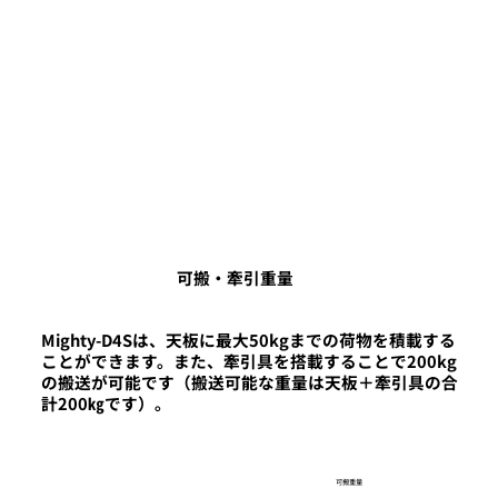
可搬・牽引重量
Mighty-D4Sは、天板に最大50kgまでの荷物を積載する
ことができます。また、牽引具を搭載することで200kg
の搬送が可能です（搬送可能な重量は天板＋牽引具の合
計200㎏です）。
可搬重量