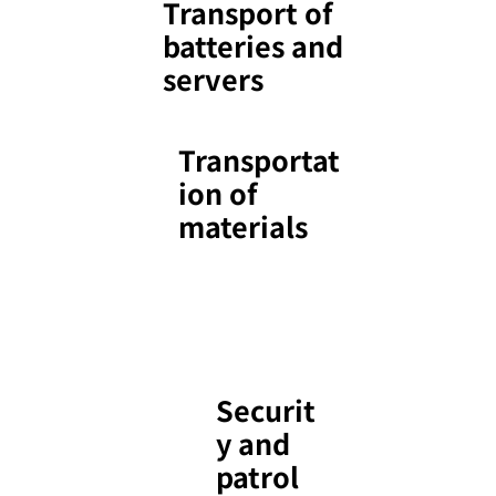
Transport of
batteries and
servers
Transportat
ion of
materials
Securit
y and
patrol