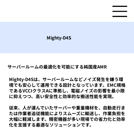
Mighty-D4S
サーバールームの最適化を可能にする純国産AMR
Mighty-D4Sは、サーバールームなどノイズ発生を嫌う環
境でも安心して運用できる設計となっています。EMC規格
であるVCCIクラスAに準拠し、電磁ノイズの影響を最小限
に抑えつつ、高い安全性と効率的な搬送性能を実現。
従来、人が運んでいたサーバーや重量機材を、自動走行ま
たは作業者追従機能によりスムーズに輸送し、作業負担を
大幅に軽減します。精密機器が多い現場での省力化と効率
化を支援する最適なソリューションです。