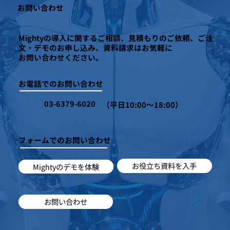
お問い合わせ
Mightyの導入に関するご相談、見積もりのご依頼、ご注
文・デモのお申し込み、資料請求はお気軽に
お問い合わせください。
お電話でのお問い合わせ
03-6379-6020
（平日10:00～18:00）
フォームでのお問い合わせ
お役立ち資料を入手
Mightyのデモを体験
お問い合わせ