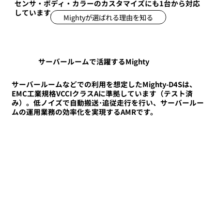
センサ・ボディ・カラーのカスタマイズにも1台から対応
しています。
Mightyが選ばれる理由を知る
サーバールームで活躍するMighty
サーバールームなどでの利用を想定したMighty-D4Sは、
EMC工業規格VCCIクラスAに準拠しています（テスト済
み）。低ノイズで自動搬送･追従走行を行い、サーバールー
ムの運用業務の効率化を実現するAMRです。