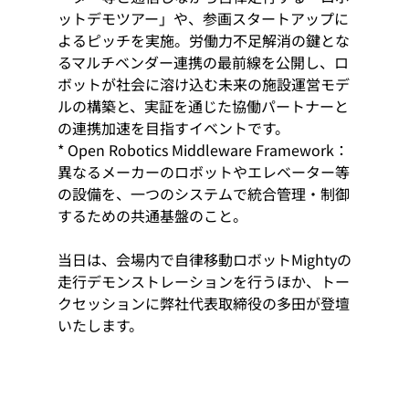
ットデモツアー」や、参画スタートアップに
よるピッチを実施。労働力不足解消の鍵とな
るマルチベンダー連携の最前線を公開し、ロ
ボットが社会に溶け込む未来の施設運営モデ
ルの構築と、実証を通じた協働パートナーと
の連携加速を目指すイベントです。
* Open Robotics Middleware Framework：
異なるメーカーのロボットやエレベーター等
の設備を、一つのシステムで統合管理・制御
するための共通基盤のこと。
当日は、会場内で自律移動ロボットMightyの
走行デモンストレーションを行うほか、トー
クセッションに弊社代表取締役の多田が登壇
いたします。