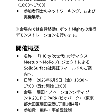
（16:00〜17:00）
参加者同士のネットワーキング、および
実機展示。
※会場内では自律移動ロボットMightyの走行
デモンストレーションを行います。
開催概要
名称：「HICity 次世代ロボティクス 
Meetup 〜MoRoプロジェクトによる
SolidSurface社実証フィールドのご案
内〜」
日時： 2026年6月5日（金）13:30～
17:00（受付開始 13:00）
会場： 羽田イノベーションシティ ゾー
ン K 201 PiO PARK (ピオパーク) （東京
都大田区羽田空港1丁目1番4号）
参加費：無料・事前登録制