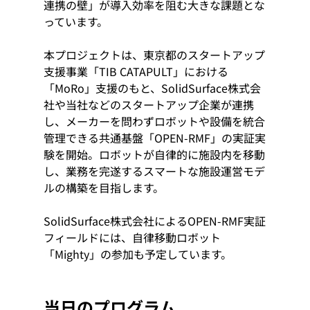
連携の壁」が導入効率を阻む大きな課題とな
っています。
本プロジェクトは、東京都のスタートアップ
支援事業「TIB CATAPULT」における
「MoRo」支援のもと、SolidSurface株式会
社や当社などのスタートアップ企業が連携
し、メーカーを問わずロボットや設備を統合
管理できる共通基盤「OPEN-RMF」の実証実
験を開始。ロボットが自律的に施設内を移動
し、業務を完遂するスマートな施設運営モデ
ルの構築を目指します。
SolidSurface株式会社によるOPEN-RMF実証
フィールドには、自律移動ロボット
「Mighty」の参加も予定しています。
当日のプログラム