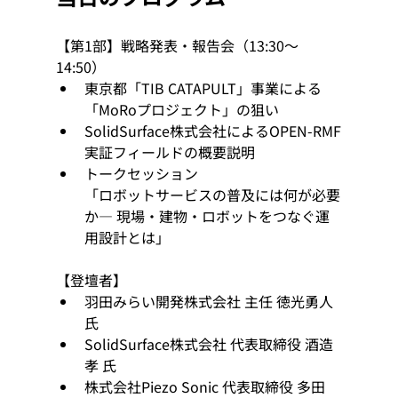
【第1部】戦略発表・報告会（13:30～
14:50）
東京都「TIB CATAPULT」事業による
「MoRoプロジェクト」の狙い
SolidSurface株式会社によるOPEN-RMF
実証フィールドの概要説明
トークセッション
「ロボットサービスの普及には何が必要
か― 現場・建物・ロボットをつなぐ運
用設計とは」
【登壇者】
羽田みらい開発株式会社 主任 徳光勇人
氏
SolidSurface株式会社 代表取締役 酒造 
孝 氏
株式会社Piezo Sonic 代表取締役 多田 